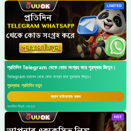
LIMITED
প্রতিদিন Telegram থেকে কোড সংগ্রহ করে পুরস্কার জিতুন।
Telegram চ্যানেল থেকে কোড সংগ্রহ করে পুরস্কার জিতুন।
পুরস্কার: প্রতিদিন নতুন
অ্যাপ ডাউনলোড করুন
সময়সীমা শীঘ্রই শেষ হবে
HOT