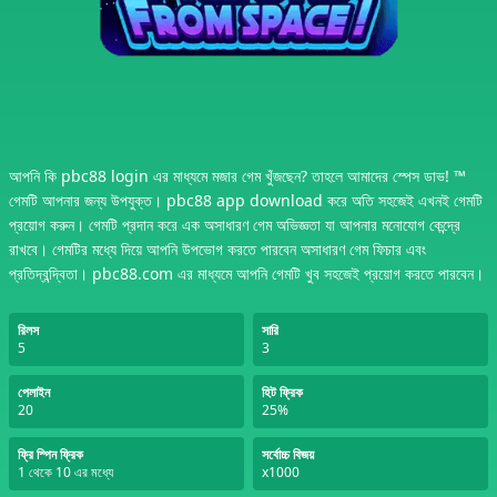
আপনি কি pbc88 login এর মাধ্যমে মজার গেম খুঁজছেন? তাহলে আমাদের স্পেস ডাভ! ™
গেমটি আপনার জন্য উপযুক্ত। pbc88 app download করে অতি সহজেই এখনই গেমটি
প্রয়োগ করুন। গেমটি প্রদান করে এক অসাধারণ গেম অভিজ্ঞতা যা আপনার মনোযোগ কেন্দ্রে
রাখবে। গেমটির মধ্যে দিয়ে আপনি উপভোগ করতে পারবেন অসাধারণ গেম ফিচার এবং
প্রতিদ্বন্দ্বিতা। pbc88.com এর মাধ্যমে আপনি গেমটি খুব সহজেই প্রয়োগ করতে পারবেন।
রিলস
সারি
5
3
পেলাইন
হিট ফ্রিক
20
25%
ফ্রি স্পিন ফ্রিক
সর্বোচ্চ বিজয়
1 থেকে 10 এর মধ্যে
x1000