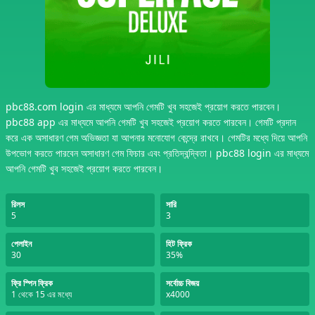
pbc88.com login এর মাধ্যমে আপনি গেমটি খুব সহজেই প্রয়োগ করতে পারবেন।
pbc88 app এর মাধ্যমে আপনি গেমটি খুব সহজেই প্রয়োগ করতে পারবেন। গেমটি প্রদান
করে এক অসাধারণ গেম অভিজ্ঞতা যা আপনার মনোযোগ কেন্দ্রে রাখবে। গেমটির মধ্যে দিয়ে আপনি
উপভোগ করতে পারবেন অসাধারণ গেম ফিচার এবং প্রতিদ্বন্দ্বিতা। pbc88 login এর মাধ্যমে
আপনি গেমটি খুব সহজেই প্রয়োগ করতে পারবেন।
রিলস
সারি
5
3
পেলাইন
হিট ফ্রিক
30
35%
ফ্রি স্পিন ফ্রিক
সর্বোচ্চ বিজয়
1 থেকে 15 এর মধ্যে
x4000