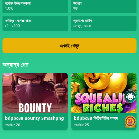
সর্বোচ্চ বিজয় সম্ভাবনা
উত্থান
1.0%
উচ্চ
সর্বনিম্ন - সর্বোচ্চ বাজে
প্রকাশের তারিখ
৳2 - ৳400
১৮ জুন, ২০২৩
এখনই খেলুন
অন্যান্য গেম
bdpbc88 Bounty Smashpng
bdpbc88 কিচিরমিচির সম্পদ
পেলাইন: 20
পেলাইন: 25